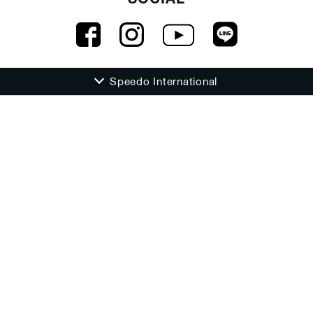
SOCIAL
Speedo International
会社情報
お問い合わせ
重要なお知らせ
サイト運営ポリシー
利用規約
プライバシーポリシー
特定商取引法・古物営業法に基づく表示