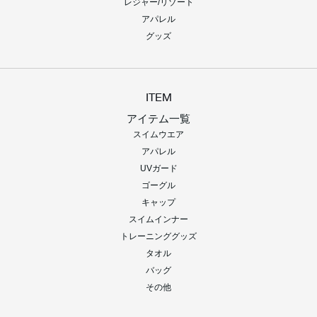
レジャー/リゾート
アパレル
グッズ
ITEM
アイテム一覧
スイムウエア
アパレル
UVガード
ゴーグル
キャップ
スイムインナー
トレーニンググッズ
タオル
バッグ
その他