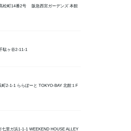
宮市高松町14番2号 阪急西宮ガーデンズ 本館
駄ヶ谷2-11-1
2-1-1 ららぽーと TOKYO-BAY 北館１F
ガ浜1-1-1 WEEKEND HOUSE ALLEY