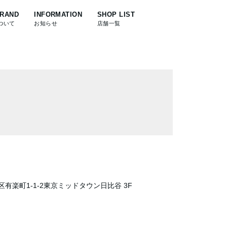
BRAND
INFORMATION
SHOP LIST
ついて
お知らせ
店舗一覧
田区有楽町1-1-2東京ミッドタウン日比谷 3F