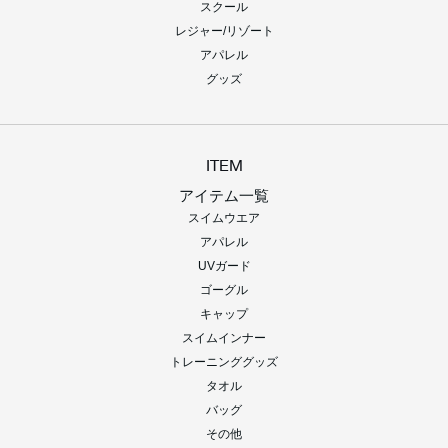
スクール
レジャー/リゾート
アパレル
グッズ
ITEM
アイテム一覧
スイムウエア
アパレル
UVガード
ゴーグル
キャップ
スイムインナー
トレーニンググッズ
タオル
バッグ
その他