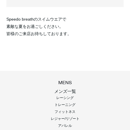
Speedo breathのスイムウエアで
素敵な夏をお過ごしください。
皆様のご来店お待ちしております。
MENS
メンズ一覧
レーシング
トレーニング
フィットネス
レジャー/リゾート
アパレル